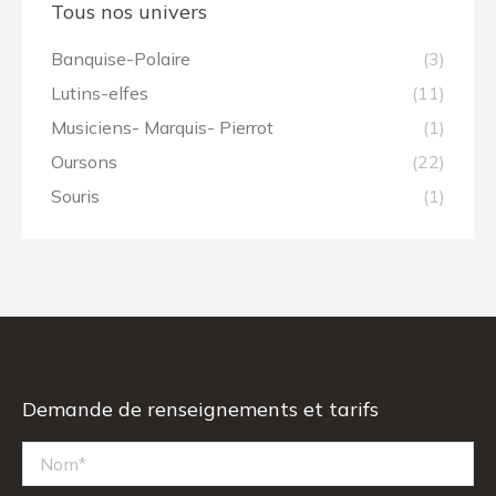
Tous nos univers
Banquise-Polaire
(3)
Lutins-elfes
(11)
Musiciens- Marquis- Pierrot
(1)
Oursons
(22)
Souris
(1)
Demande de renseignements et tarifs