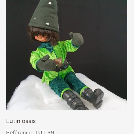
Lutin assis
Référence :
LUT 39